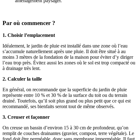
aménagement paysager.
Par où commencer ?
1. Choisir l’emplacement
Idéalement, le jardin de pluie est installé dans une zone où l’eau
s’accumule naturellement après une pluie. Il doit être situé à au
moins 3 mètres de la fondation de la maison pour éviter d’y diriger
l’eau trop près. Évitez aussi les zones où le sol est trop compacté ou
à drainage très lent.
2. Calculer la taille
En général, on recommande que la superficie du jardin de pluie
représente entre 10 % et 30 % de la surface du toit ou du terrain
drainé. Toutefois, qu’il soit plus grand ou plus petit que ce qui est
recommandé, ses bienfaits seront tout de même observés.
3. Creuser et façonner
On creuse un bassin d’environ 15 à 30 cm de profondeur, qu’on
remplit de couches drainantes (gravier, compost, terre végétale). Le
fond doit être perméable, donc sans membrane imperméable. Il faut