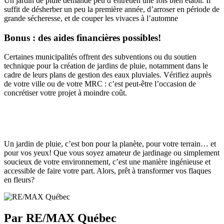
Un jardin de pluie demande peu d’entretien une fois bien établi. Il
suffit de désherber un peu la première année, d’arroser en période de
grande sécheresse, et de couper les vivaces à l’automne
Bonus : des aides financières possibles!
Certaines municipalités offrent des subventions ou du soutien
technique pour la création de jardins de pluie, notamment dans le
cadre de leurs plans de gestion des eaux pluviales. Vérifiez auprès
de votre ville ou de votre MRC : c’est peut-être l’occasion de
concrétiser votre projet à moindre coût.
Un jardin de pluie, c’est bon pour la planète, pour votre terrain… et
pour vos yeux! Que vous soyez amateur de jardinage ou simplement
soucieux de votre environnement, c’est une manière ingénieuse et
accessible de faire votre part. Alors, prêt à transformer vos flaques
en fleurs?
Par RE/MAX Québec