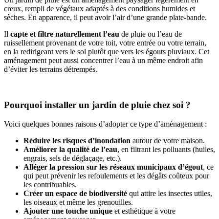
creux, rempli de végétaux adaptés à des conditions humides et
sèches. En apparence, il peut avoir l’air d’une grande plate-bande.
Il
capte et filtre naturellement l’eau
de pluie ou l’eau de
ruissellement provenant de votre toit, votre entrée ou votre terrain,
en la redirigeant vers le sol plutôt que vers les égouts pluviaux. Cet
aménagement peut aussi concentrer l’eau à un même endroit afin
d’éviter les terrains détrempés.
Pourquoi installer un jardin de pluie chez soi ?
Voici quelques bonnes raisons d’adopter ce type d’aménagement :
Réduire les risques d’inondation
autour de votre maison.
Améliorer la qualité de l’eau
, en filtrant les polluants (huiles,
engrais, sels de déglaçage, etc.).
Alléger la pression sur les réseaux municipaux d’égout
, ce
qui peut prévenir les refoulements et les dégâts coûteux pour
les contribuables.
Créer un espace de biodiversité
qui attire les insectes utiles,
les oiseaux et même les grenouilles.
Ajouter une touche unique
et esthétique à votre