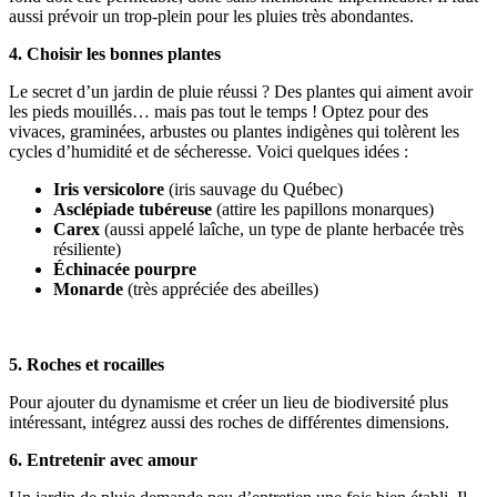
aussi prévoir un trop-plein pour les pluies très abondantes.
4. Choisir les bonnes plantes
Le secret d’un jardin de pluie réussi ? Des plantes qui aiment avoir
les pieds mouillés… mais pas tout le temps ! Optez pour des
vivaces, graminées, arbustes ou plantes indigènes qui tolèrent les
cycles d’humidité et de sécheresse. Voici quelques idées :
Iris versicolore
(iris sauvage du Québec)
Asclépiade tubéreuse
(attire les papillons monarques)
Carex
(aussi appelé laîche, un type de plante herbacée très
résiliente)
Échinacée pourpre
Monarde
(très appréciée des abeilles)
5. Roches et rocailles
Pour ajouter du dynamisme et créer un lieu de biodiversité plus
intéressant, intégrez aussi des roches de différentes dimensions.
6. Entretenir avec amour