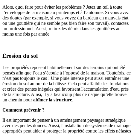
Alors, quoi faire pour éviter les problèmes ? Jetez un œil à toute
l’enveloppe de la maison au printemps et à l’automne. Si vous avez
des doutes (par exemple, si vous voyez du bardeau en mauvais état
ou une gouttière qui ne semble pas bien faire son travail), contactez
un professionnel. Aussi, retirez les débris dans les gouttières au
moins une fois par année.
Érosion du sol
Les propriétés reposent habituellement sur des terrains qui ont été
pensés afin que l’eau s’écoule à l’opposé de la maison. Toutefois, ce
n’est pas toujours le cas ! Une pluie intense peut aussi entraîner une
érosion du sol autour de la bâtisse. Cela peut affaiblir les fondations
et créer des pentes inégales qui favorisent l'accumulation d'eau près
de la structure. Ainsi, il y a beaucoup plus de risque qu’elle trouve
un chemin pour
abîmer la structure
.
Comment prévenir ?
Il est important de penser à un aménagement paysager stratégique
avec des pentes douces. Aussi, l'installation de systèmes de drainage
appropriés peut aider à protéger la propriété contre les effets néfastes