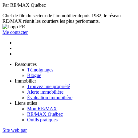
Par RE/MAX Québec
Chef de file du secteur de l'immobilier depuis 1982, le réseau
RE/MAX réunit les courtiers les plus performants.
Me contacter
Ressources
Témoignages
Blogue
Immobilier
Trouvez une propriété
Alerte immobilière
Évaluation immobilière
Liens utiles
Mon RE/MAX
RE/MAX Québec
Outils pratiques
Site web par