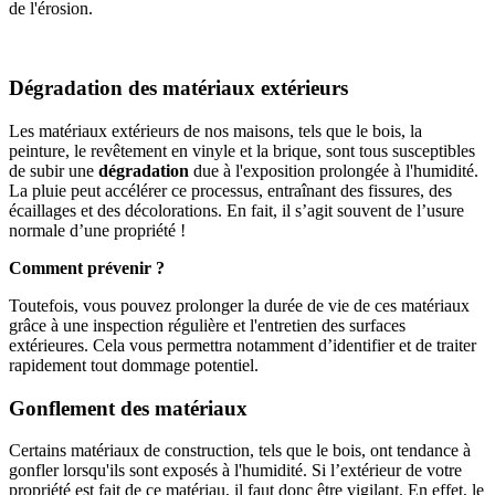
de l'érosion.
Dégradation des matériaux extérieurs
Les matériaux extérieurs de nos maisons, tels que le bois, la
peinture, le revêtement en vinyle et la brique, sont tous susceptibles
de subir une
dégradation
due à l'exposition prolongée à l'humidité.
La pluie peut accélérer ce processus, entraînant des fissures, des
écaillages et des décolorations. En fait, il s’agit souvent de l’usure
normale d’une propriété !
Comment prévenir ?
Toutefois, vous pouvez prolonger la durée de vie de ces matériaux
grâce à une inspection régulière et l'entretien des surfaces
extérieures. Cela vous permettra notamment d’identifier et de traiter
rapidement tout dommage potentiel.
Gonflement des matériaux
Certains matériaux de construction, tels que le bois, ont tendance à
gonfler lorsqu'ils sont exposés à l'humidité. Si l’extérieur de votre
propriété est fait de ce matériau, il faut donc être vigilant. En effet, le